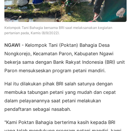
Kelompok Tani Bahagia bersama BRI saat melaksanakan kegiatan
pertanian pada, Kamis (8/9/2022).
NGAWI
- Kelompok Tani (Poktan) Bahagia Desa
Nongkorejo, Kecamatan Paron, Kabupaten Ngawi
bekerja sama dengan Bank Rakyat Indonesia (BRI) unit
Paron mensukseskan program petani mandiri.
Hal itu dilakukan pihak BRI salah satunya dengan
membuka tabungan petani yang mudah dan cepat
dalam pelayanannya saat petani melakukan
pendaftaran sebagai nasabah.
"Kami Poktan Bahagia berterima kasih kepada BRI
yang telah mendukung program petani mandiri, kami