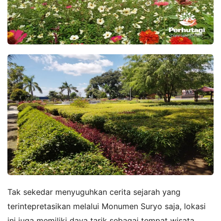
Tak sekedar menyuguhkan cerita sejarah yang
terintepretasikan melalui Monumen Suryo saja, lokasi
ini juga memiliki daya tarik sebagai tempat wisata,