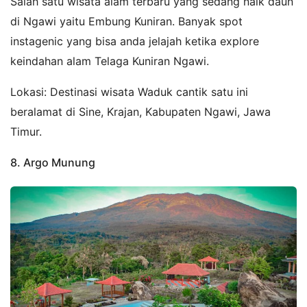
Salah satu wisata alam terbaru yang sedang naik daun
di Ngawi yaitu Embung Kuniran. Banyak spot
instagenic yang bisa anda jelajah ketika explore
keindahan alam Telaga Kuniran Ngawi.
Lokasi: Destinasi wisata Waduk cantik satu ini
beralamat di Sine, Krajan, Kabupaten Ngawi, Jawa
Timur.
8. Argo Munung