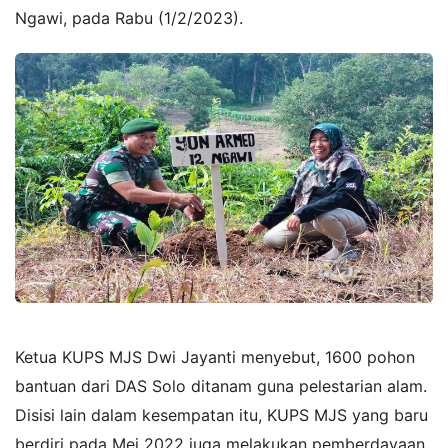
Ngawi, pada Rabu (1/2/2023).
Ketua KUPS MJS Dwi Jayanti menyebut, 1600 pohon
bantuan dari DAS Solo ditanam guna pelestarian alam.
Disisi lain dalam kesempatan itu, KUPS MJS yang baru
berdiri pada Mei 2022 juga melakukan pemberdayaan