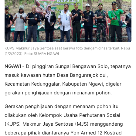
KUPS Makmur Jaya Sentosa saat berswa foto dengam dinas terkait, Rabu
(1/2/2023). Foto: SUARA NGAWI
NGAWI
- Di pinggiran Sungai Bengawan Solo, tepatnya
masuk kawasan hutan Desa Bangunrejokidul,
Kecamatan Kedunggalar, Kabupaten Ngawi, digelar
gerakan penghijauan dengan menanam pohon.
Gerakan penghijauan dengan menanam pohon itu
dilakukan oleh Kelompok Usaha Perhutanan Sosial
(KUPS) Makmur Jaya Sentosa (MJS) menggandeng
beberapa pihak diantaranya Yon Armed 12 Kostrad