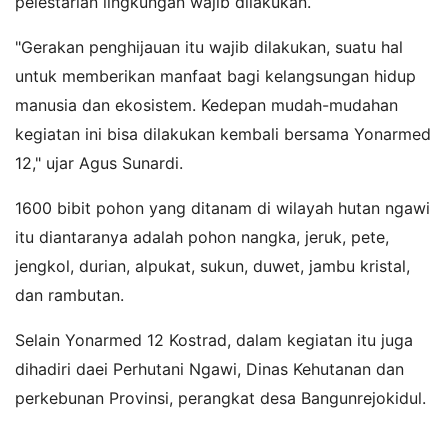
pelestarian lingkungan wajib dilakukan.
"Gerakan penghijauan itu wajib dilakukan, suatu hal
untuk memberikan manfaat bagi kelangsungan hidup
manusia dan ekosistem. Kedepan mudah-mudahan
kegiatan ini bisa dilakukan kembali bersama Yonarmed
12," ujar Agus Sunardi.
1600 bibit pohon yang ditanam di wilayah hutan ngawi
itu diantaranya adalah pohon nangka, jeruk, pete,
jengkol, durian, alpukat, sukun, duwet, jambu kristal,
dan rambutan.
Selain Yonarmed 12 Kostrad, dalam kegiatan itu juga
dihadiri daei Perhutani Ngawi, Dinas Kehutanan dan
perkebunan Provinsi, perangkat desa Bangunrejokidul.