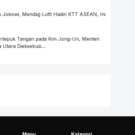
 Jokowi, Mendag Lutfi Hadiri KTT ASEAN, Ini
ertepuk Tangan pada Kim Jong-Un, Menteri
 Utara Dieksekusi…
Menu
Kategori