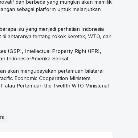
vatif dan berbeda yang mungkin akan memiliki
gangan sebagai platform untuk melanjutkan
erapa isu yang menjadi perhatian Indonesia
ut di antaranya tentang rokok keretek, WTO, dan
s (GSP), Intellectual Property Right (IPR),
n Indonesia-Amerika Serikat.
lan akan mengupayakan pertemuan bilateral
Pacific Economic Cooperation Ministers
 atau Pertemuan the Twelfth WTO Ministerial
STR