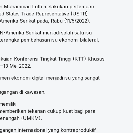
an Muhammad Lutfi melakukan pertemuan
ted States Trade Representative (USTR)
Amerika Serikat pada, Rabu (11/5/2022).
N-Amerika Serikat menjadi salah satu isu
kerangka pembahasan isu ekonomi bilateral,
gkaian Konferensi Tingkat Tinggi (KTT) Khusus
—13 Mei 2022.
en ekonomi digital menjadi isu yang sangat
agangan di kawasan.
memiliki
 memberikan tekanan cukup kuat bagi para
n menengah (UMKM).
agangan internasional yang kontraproduktif