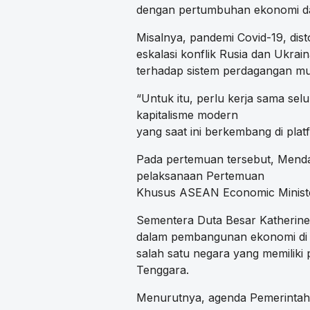
dengan pertumbuhan ekonomi dal
Misalnya, pandemi Covid-19, dist
eskalasi konflik Rusia dan Ukra
terhadap sistem perdagangan mult
“Untuk itu, perlu kerja sama s
kapitalisme modern
yang saat ini berkembang di platf
Pada pertemuan tersebut, Menda
pelaksanaan Pertemuan
Khusus ASEAN Economic Minister
Sementera Duta Besar Katherine
dalam pembangunan ekonomi di 
salah satu negara yang memiliki
Tenggara.
Menurutnya, agenda Pemerintah 