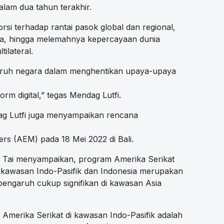
am dua tahun terakhir.
orsi terhadap rantai pasok global dan regional,
ina, hingga melemahnya kepercayaan dunia
ilateral.
eluruh negara dalam menghentikan upaya-upaya
orm digital,” tegas Mendag Lutfi.
g Lutfi juga menyampaikan rencana
s (AEM) pada 18 Mei 2022 di Bali.
 Tai menyampaikan, program Amerika Serikat
kawasan Indo-Pasifik dan Indonesia merupakan
 pengaruh cukup signifikan di kawasan Asia
Amerika Serikat di kawasan Indo-Pasifik adalah