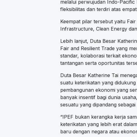
melalui perwujudan Indo-Pacifi
fleksibilitas dan terdiri atas empa
Keempat pilar tersebut yaitu Fair
Infrastructure, Clean Energy da
Lebih lanjut, Duta Besar Katheri
Fair and Resilient Trade yang m
standar, kolaborasi terkait ekon
tantangan serta oportunitas terse
Duta Besar Katherine Tai mene
suatu keterikatan yang didukung 
pembangunan ekonomi yang sema
banyak insentif bagi dunia usah
sesuatu yang dipandang sebagai 
“IPEF bukan kerangka kerja sam
keterikatan yang lebih erat dal
baru dengan negara atau ekonom