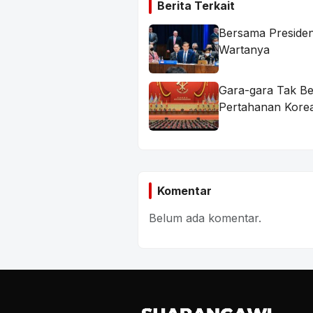
Berita Terkait
Bersama Presiden
Wartanya
Gara-gara Tak B
Pertahanan Korea
Komentar
Belum ada komentar.