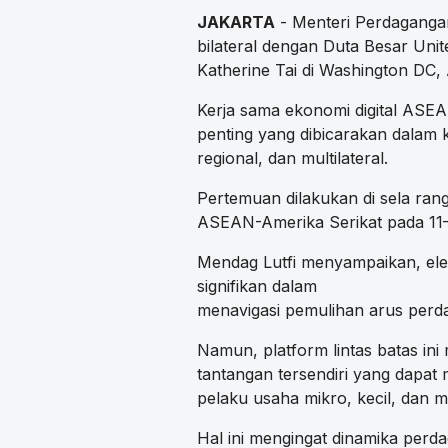
JAKARTA
- Menteri Perdagang
bilateral dengan Duta Besar Uni
Katherine Tai di Washington DC, 
Kerja sama ekonomi digital ASEA
penting yang dibicarakan dalam 
regional, dan multilateral.
Pertemuan dilakukan di sela ran
ASEAN-Amerika Serikat pada 11
Mendag Lutfi menyampaikan, elem
signifikan dalam
menavigasi pemulihan arus perd
Namun, platform lintas batas ini 
tantangan tersendiri yang dapat
pelaku usaha mikro, kecil, da
Hal ini mengingat dinamika perd