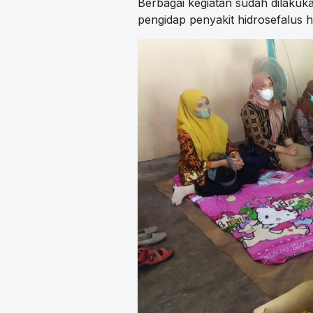
Berbagai kegiatan sudah dilakuk
pengidap penyakit hidrosefalus 