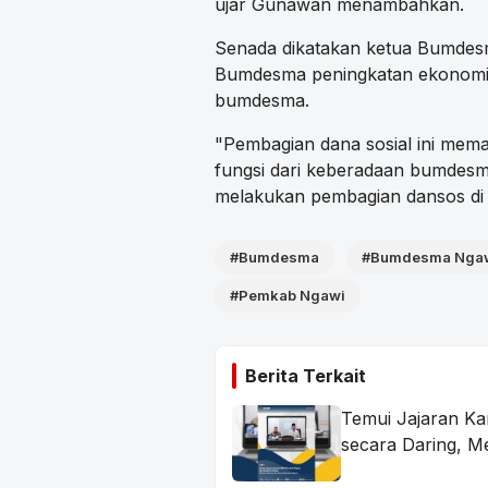
ujar Gunawan menambahkan.
Senada dikatakan ketua Bumdes
Bumdesma peningkatan ekonomi w
bumdesma.
"Pembagian dana sosial ini mema
fungsi dari keberadaan bumdesma,
melakukan pembagian dansos di
#Bumdesma
#Bumdesma Nga
#Pemkab Ngawi
Berita Terkait
Temui Jajaran Ka
secara Daring, M