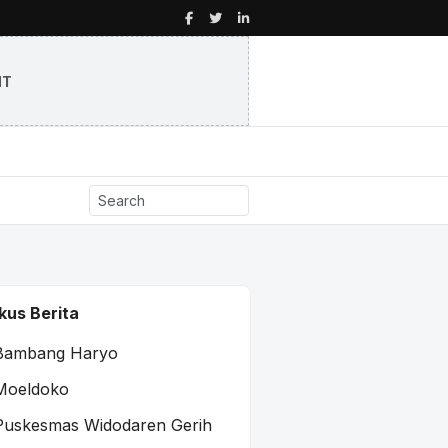
NT
kus Berita
Bambang Haryo
Moeldoko
Puskesmas Widodaren Gerih