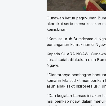
Gunawan ketua paguyuban Bumd
akan ikut serta mensukseskan m
kemiskinan.
"Kami seluruh Bumdesma di Nga
penanganan kemiskinan di Ngawi
Kepada SUARA NGAWI Gunawan m
sosial sudah dilakukan oleh Bu
Ngawi.
"Diantaranya pembagian bantua
kemarin kita sedikit memberikan
asuh anak sakit hidrosefalus," 
"Dan kegiatan bansos ini akan t
misi pemkab ngawi dalam menuru