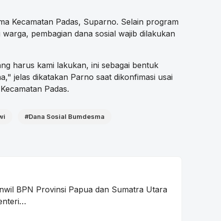
ma Kecamatan Padas, Suparno. Selain program
arga, pembagian dana sosial wajib dilakukan
ng harus kami lakukan, ini sebagai bentuk
" jelas dikatakan Parno saat dikonfimasi usai
 Kecamatan Padas.
wi
#Dana Sosial Bumdesma
nwil BPN Provinsi Papua dan Sumatra Utara
enteri…