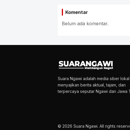
Komentar
Belum ada komentar.
Suara Ngawi adalah media siber loka
menyajikan berita aktual, tajam, dan
terpercaya seputar Ngawi dan Jawa T
© 2026 Suara Ngawi. All rights reserv