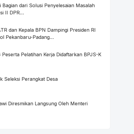
 Bagian dari Solusi Penyelesaian Masalah
si II DPR…
 ATR dan Kepala BPN Dampingi Presiden RI
Tol Pekanbaru-Padang…
Peserta Pelatihan Kerja Didaftarkan BPJS-K
 Seleksi Perangkat Desa
wi Diresmikan Langsung Oleh Menteri