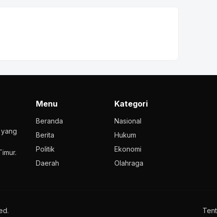
Menu
Kategori
Beranda
Nasional
l yang
Berita
Hukum
Politik
Ekonomi
imur.
Daerah
Olahraga
ed.
Tent