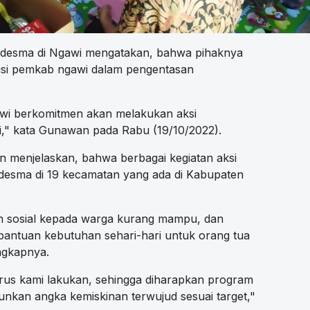
esma di Ngawi mengatakan, bahwa pihaknya
isi pemkab ngawi dalam pengentasan
wi berkomitmen akan melakukan aksi
," kata Gunawan pada Rabu (19/10/2022).
enjelaskan, bahwa berbagai kegiatan aksi
mdesma di 19 kecamatan yang ada di Kabupaten
n sosial kepada warga kurang mampu, dan
 bantuan kebutuhan sehari-hari untuk orang tua
ungkapnya.
erus kami lakukan, sehingga diharapkan program
nkan angka kemiskinan terwujud sesuai target,"