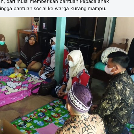
an, dari mulai memberikan bantuan kepada anak
hingga bantuan sosial ke warga kurang mampu.