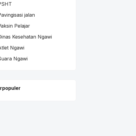
PSHT
Pavingisasi jalan
Vaksin Pelajar
Dinas Kesehatan Ngawi
Atlet Ngawi
Suara Ngawi
rpopuler