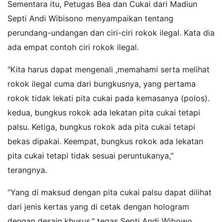
Sementara itu, Petugas Bea dan Cukai dari Madiun
Septi Andi Wibisono menyampaikan tentang
perundang-undangan dan ciri-ciri rokok ilegal. Kata dia
ada empat contoh ciri rokok ilegal.
"Kita harus dapat mengenali ,memahami serta melihat
rokok ilegal cuma dari bungkusnya, yang pertama
rokok tidak lekati pita cukai pada kemasanya (polos).
kedua, bungkus rokok ada lekatan pita cukai tetapi
palsu. Ketiga, bungkus rokok ada pita cukai tetapi
bekas dipakai. Keempat, bungkus rokok ada lekatan
pita cukai tetapi tidak sesuai peruntukanya,"
terangnya.
“Yang di maksud dengan pita cukai palsu dapat dilihat
dari jenis kertas yang di cetak dengan hologram
dengan desain khusus," tegas Septi Andi Wibowo