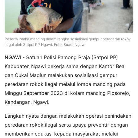
Peserta lomba mancing dalam rangka sosialisasi gempur peredaran rokok
ilegal oleh Satpol PP Ngawi. Foto: Suara Ngawi
NGAWI
- Satuan Polisi Pamong Praja (Satpol PP)
Kabupaten Ngawi bekerja sama dengan Kantor Bea
dan Cukai Madiun melakukan sosialisasi gempur
peredaran rokok ilegal melalui lomba mancing pada
Minggu September 2023 di kolam mancing Plosorejo,
Kandangan, Ngawi.
Langkah nyata dengan melakukan operasi penindakan
peredaran rokok ilegal serta upaya preventif dengan
memberikan edukasi kepada masyarakat melalui