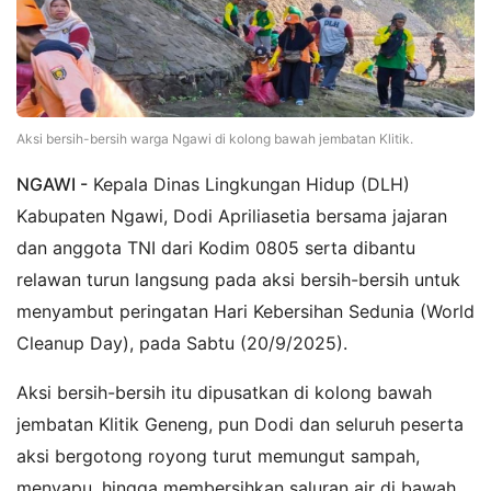
Aksi bersih-bersih warga Ngawi di kolong bawah jembatan Klitik.
NGAWI -
Kepala Dinas Lingkungan Hidup (DLH)
Kabupaten Ngawi, Dodi Apriliasetia bersama jajaran
dan anggota TNI dari Kodim 0805 serta dibantu
relawan turun langsung pada aksi bersih-bersih untuk
menyambut peringatan Hari Kebersihan Sedunia (World
Cleanup Day), pada Sabtu (20/9/2025).
Aksi bersih-bersih itu dipusatkan di kolong bawah
jembatan Klitik Geneng, pun Dodi dan seluruh peserta
aksi bergotong royong turut memungut sampah,
menyapu, hingga membersihkan saluran air di bawah