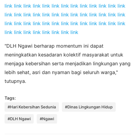
link
link
link
link
link
link
link
link
link
link
link
link
link
link
link
link
link
link
link
link
link
link
link
link
link
link
link
link
link
link
link
link
link
link
link
link
link
link
link
link
link
link
link
link
link
link
link
"
DLH Ngawi berharap momentum ini dapat
meningkatkan kesadaran kolektif masyarakat untuk
menjaga kebersihan serta menjadikan lingkungan yang
lebih sehat, asri dan nyaman bagi seluruh warga,"
tutupnya.
Tags:
#Hari Kebersihan Sedunia
#Dinas Lingkungan Hidup
#DLH Ngawi
#Ngawi