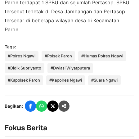
Paron terdapat 1 SPBU dan sejumlah Pertasop. SPBU
tersebut terletak di Desa Jambangan dan Pertasop
tersebar di beberapa wilayah desa di Kecamatan
Paron.
Tags:
#Polres Ngawi
#Polsek Paron
#Humas Polres Ngawi
#Didik Supriyanto
#Dwiasi Wiyatputera
#Kapolsek Paron
#Kapolres Ngawi
#Suara Ngawi
Bagikan:
Fokus Berita