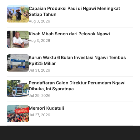
Capaian Produksi Padi di Ngawi Meningkat
Setiap Tahun
Aug 3, 2026
Kisah Mbah Senen dari Pelosok Ngawi
Aug 3, 2026
Kurun Waktu 6 Bulan Investasi Ngawi Tembus
Rp925 Miliar
Jul 31, 2026
Pendaftaran Calon Direktur Perumdam Ngawi
Dibuka, Ini Syaratnya
Jul 29, 2026
Memori Kudatuli
Jul 27, 2026