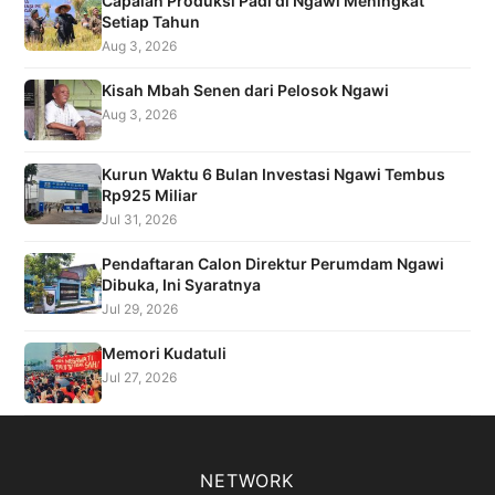
Capaian Produksi Padi di Ngawi Meningkat
Setiap Tahun
Aug 3, 2026
Kisah Mbah Senen dari Pelosok Ngawi
Aug 3, 2026
Kurun Waktu 6 Bulan Investasi Ngawi Tembus
Rp925 Miliar
Jul 31, 2026
Pendaftaran Calon Direktur Perumdam Ngawi
Dibuka, Ini Syaratnya
Jul 29, 2026
Memori Kudatuli
Jul 27, 2026
NETWORK