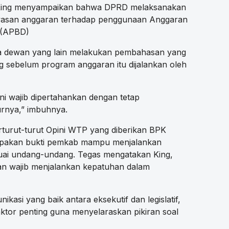
s King menyampaikan bahwa DPRD melaksanakan
awasan anggaran terhadap penggunaan Anggaran
 (APBD)
a dewan yang lain melakukan pembahasan yang
g sebelum program anggaran itu dijalankan oleh
i wajib dipertahankan dengan tetap
urnya,” imbuhnya.
erturut-turut Opini WTP yang diberikan BPK
upakan bukti pemkab mampu menjalankan
uai undang-undang. Tegas mengatakan King,
 wajib menjalankan kepatuhan dalam
kasi yang baik antara eksekutif dan legislatif,
faktor penting guna menyelaraskan pikiran soal