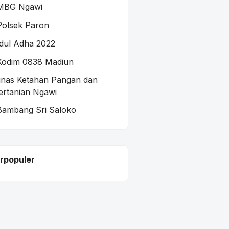
MBG Ngawi
Polsek Paron
Idul Adha 2022
Kodim 0838 Madiun
inas Ketahan Pangan dan
ertanian Ngawi
Bambang Sri Saloko
rpopuler