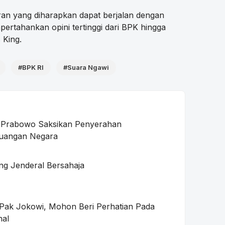
an yang diharapkan dapat berjalan dengan
rtahankan opini tertinggi dari BPK hingga
 King.
#BPK RI
#Suara Ngawi
n Prabowo Saksikan Penyerahan
uangan Negara
g Jenderal Bersahaja
Pak Jokowi, Mohon Beri Perhatian Pada
nal