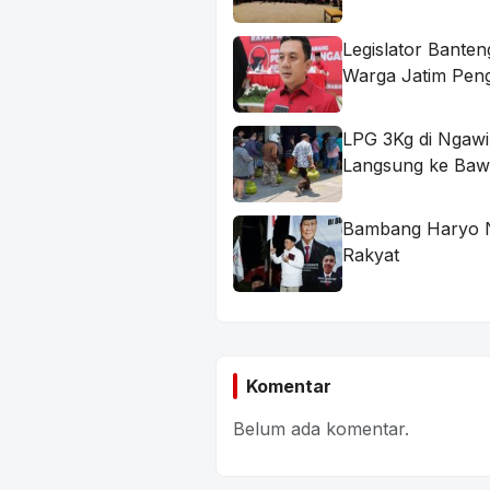
Legislator Bante
Warga Jatim Pe
LPG 3Kg di Ngawi
Langsung ke Ba
Bambang Haryo Ni
Rakyat
Komentar
Belum ada komentar.