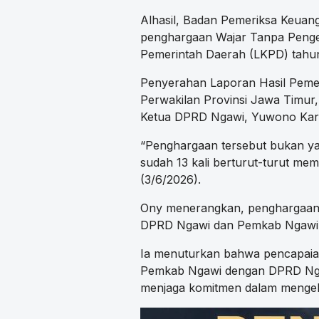
Alhasil, Badan Pemeriksa Keuan
penghargaan Wajar Tanpa Penge
Pemerintah Daerah (LKPD) tahu
Penyerahan Laporan Hasil Peme
Perwakilan Provinsi Jawa Timur,
Ketua DPRD Ngawi, Yuwono Kart
“Penghargaan tersebut bukan ya
sudah 13 kali berturut-turut mem
(3/6/2026).
Ony menerangkan, penghargaan
DPRD Ngawi dan Pemkab Ngawi a
Ia menuturkan bahwa pencapaian
Pemkab Ngawi dengan DPRD Nga
menjaga komitmen dalam mengel