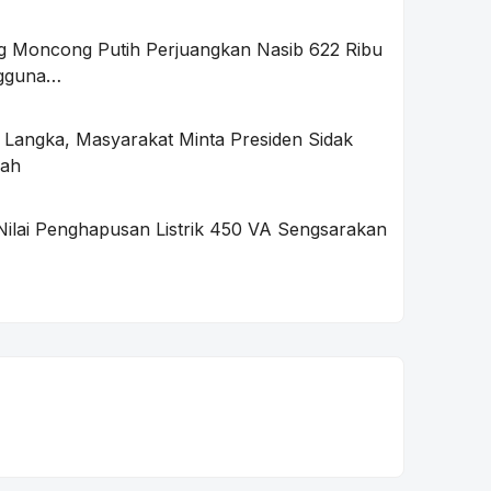
ng Moncong Putih Perjuangkan Nasib 622 Ribu
ngguna…
 Langka, Masyarakat Minta Presiden Sidak
wah
lai Penghapusan Listrik 450 VA Sengsarakan