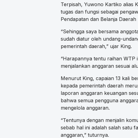
Terpisah, Yuwono Kartiko alia
tugas dan fungsi sebagai peng
Pendapatan dan Belanja Daerah
“Sehingga saya bersama anggot
sudah diatur oleh undang-undan
pemerintah daerah,” ujar King.
“Harapannya tentu raihan WTP in
menjalankan anggaran sesuai al
Menurut King, capaian 13 kali b
kepada pemerintah daerah mer
laporan anggaran keuangan ses
bahwa semua pengguna anggaran
mengelola anggaran.
“Tentunya dengan menjalin komuni
sebab hal ini adalah salah satu 
anggaran,” tuturnya.