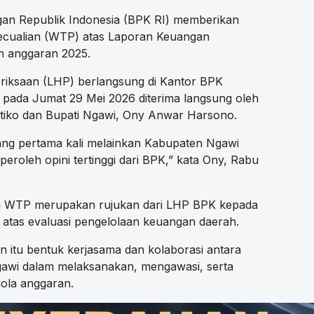
gan Republik Indonesia (BPK RI) memberikan
cualian (WTP) atas Laporan Keuangan
n anggaran 2025.
riksaan (LHP) berlangsung di Kantor BPK
 pada Jumat 29 Mei 2026 diterima langsung oleh
iko dan Bupati Ngawi, Ony Anwar Harsono.
ng pertama kali melainkan Kabupaten Ngawi
peroleh opini tertinggi dari BPK,” kata Ony, Rabu
 WTP merupakan rujukan dari LHP BPK kepada
tas evaluasi pengelolaan keuangan daerah.
 itu bentuk kerjasama dan kolaborasi antara
wi dalam melaksanakan, mengawasi, serta
ola anggaran.