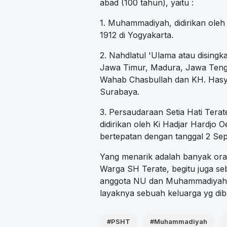
abad (100 tahun), yaitu :
1. Muhammadiyah, didirikan ol
1912 di Yogyakarta.
2. Nahdlatul 'Ulama atau disingka
Jawa Timur, Madura, Jawa Tenga
Wahab Chasbullah dan KH. Hasyim
Surabaya.
3. Persaudaraan Setia Hati Terat
didirikan oleh Ki Hadjar Hardjo
bertepatan dengan tanggal 2 Sep
Yang menarik adalah banyak o
Warga SH Terate, begitu juga s
anggota NU dan Muhammadiyah.
layaknya sebuah keluarga yg dib
#PSHT
#Muhammadiyah