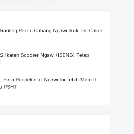
anting Paron Cabang Ngawi Ikuti Tes Calon
2 Ikatan Scooter Ngawi (ISENG) Tetap
d
, Para Pendekar di Ngawi Ini Lebih Memilih
gu PSHT