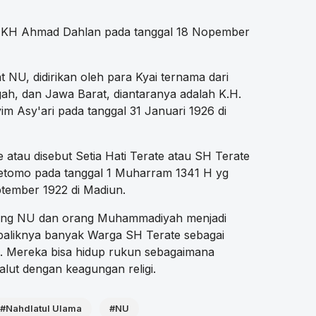
eh KH Ahmad Dahlan pada tanggal 18 Nopember
t NU, didirikan oleh para Kyai ternama dari
h, dan Jawa Barat, diantaranya adalah K.H.
 Asy'ari pada tanggal 31 Januari 1926 di
e atau disebut Setia Hati Terate atau SH Terate
 Oetomo pada tanggal 1 Muharram 1341 H yg
tember 1922 di Madiun.
rang NU dan orang Muhammadiyah menjadi
ebaliknya banyak Warga SH Terate sebagai
 Mereka bisa hidup rukun sebagaimana
alut dengan keagungan religi.
#Nahdlatul Ulama
#NU