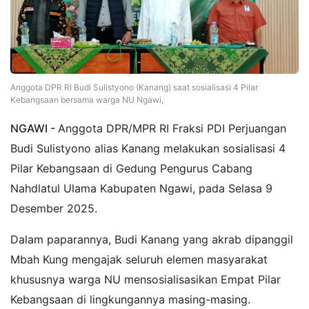
Anggota DPR RI Budi Sulistyono (Kanang) saat sosialisasi 4 Pilar
Kebangsaan bersama warga NU Ngawi,
NGAWI -
Anggota DPR/MPR RI Fraksi PDI Perjuangan
Budi Sulistyono alias Kanang melakukan sosialisasi 4
Pilar Kebangsaan di Gedung Pengurus Cabang
Nahdlatul Ulama Kabupaten Ngawi, pada Selasa 9
Desember 2025.
Dalam paparannya, Budi Kanang yang akrab dipanggil
Mbah Kung mengajak seluruh elemen masyarakat
khususnya warga NU mensosialisasikan Empat Pilar
Kebangsaan di lingkungannya masing-masing.