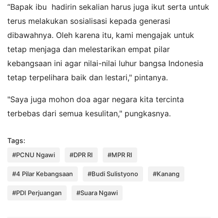
“Bapak ibu hadirin sekalian harus juga ikut serta untuk
terus melakukan sosialisasi kepada generasi
dibawahnya. Oleh karena itu, kami mengajak untuk
tetap menjaga dan melestarikan empat pilar
kebangsaan ini agar nilai-nilai luhur bangsa Indonesia
tetap terpelihara baik dan lestari," pintanya.
"Saya juga mohon doa agar negara kita tercinta
terbebas dari semua kesulitan," pungkasnya.
Tags:
#PCNU Ngawi
#DPR RI
#MPR RI
#4 Pilar Kebangsaan
#Budi Sulistyono
#Kanang
#PDI Perjuangan
#Suara Ngawi