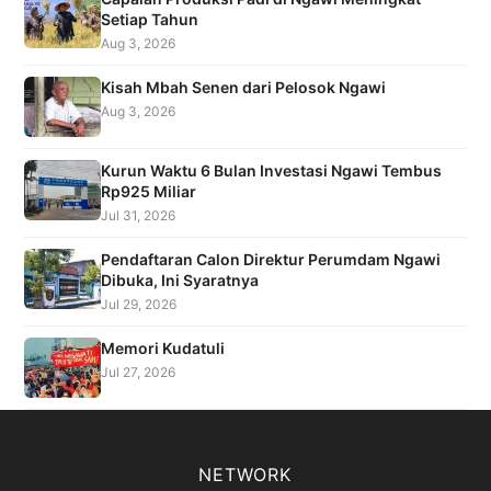
Setiap Tahun
Aug 3, 2026
Kisah Mbah Senen dari Pelosok Ngawi
Aug 3, 2026
Kurun Waktu 6 Bulan Investasi Ngawi Tembus
Rp925 Miliar
Jul 31, 2026
Pendaftaran Calon Direktur Perumdam Ngawi
Dibuka, Ini Syaratnya
Jul 29, 2026
Memori Kudatuli
Jul 27, 2026
NETWORK