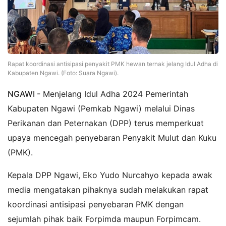
Rapat koordinasi antisipasi penyakit PMK hewan ternak jelang Idul Adha di
Kabupaten Ngawi. (Foto: Suara Ngawi).
NGAWI -
Menjelang Idul Adha 2024 Pemerintah
Kabupaten Ngawi (Pemkab Ngawi) melalui Dinas
Perikanan dan Peternakan (DPP) terus memperkuat
upaya mencegah penyebaran Penyakit Mulut dan Kuku
(PMK).
Kepala DPP Ngawi, Eko Yudo Nurcahyo kepada awak
media mengatakan pihaknya sudah melakukan rapat
koordinasi antisipasi penyebaran PMK dengan
sejumlah pihak baik Forpimda maupun Forpimcam.