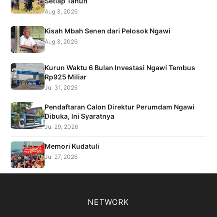
Setiap Tahun
Aug 3, 2026
Kisah Mbah Senen dari Pelosok Ngawi
Aug 3, 2026
Kurun Waktu 6 Bulan Investasi Ngawi Tembus
Rp925 Miliar
Jul 31, 2026
Pendaftaran Calon Direktur Perumdam Ngawi
Dibuka, Ini Syaratnya
Jul 29, 2026
Memori Kudatuli
Jul 27, 2026
NETWORK