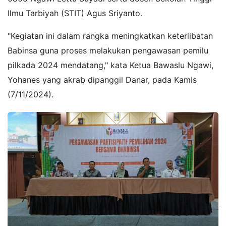
Ilmu Tarbiyah (STIT) Agus Sriyanto.
"Kegiatan ini dalam rangka meningkatkan keterlibatan
Babinsa guna proses melakukan pengawasan pemilu
pilkada 2024 mendatang," kata Ketua Bawaslu Ngawi,
Yohanes yang akrab dipanggil Danar, pada Kamis
(7/11/2024).