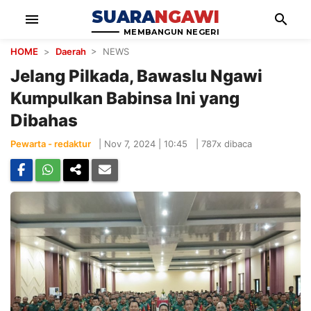
SUARA
NGAWI
menu
search
MEMBANGUN NEGERI
HOME
>
Daerah
> NEWS
Jelang Pilkada, Bawaslu Ngawi
Kumpulkan Babinsa Ini yang
Dibahas
Pewarta - redaktur
|
Nov 7, 2024 | 10:45
|
787x dibaca