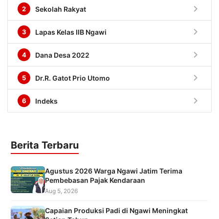
chevron_right
2
Sekolah Rakyat
chevron_right
3
Lapas Kelas IIB Ngawi
chevron_right
4
Dana Desa 2022
chevron_right
5
Dr.R. Gatot Prio Utomo
chevron_right
6
Indeks
Berita Terbaru
Agustus 2026 Warga Ngawi Jatim Terima
Pembebasan Pajak Kendaraan
Aug 5, 2026
Capaian Produksi Padi di Ngawi Meningkat