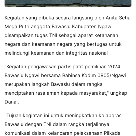
Kegiatan yang dibuka secara langsung oleh Anita Setia
Mega Putri anggota Bawaslu Kabupaten Ngawi
disampaikan tugas TNI sebagai aparat ketahanan
negara dan keamanan negara yang bertugas untuk
melindungi keamanan dan integritas nasional
"Kegiatan pengawasan partisipatif pemilihan 2024
Bawaslu Ngawi bersama Babinsa Kodim 0805/Ngawi
merupakan langkah Bawaslu dalam rangka
menciptakan rasa aman kepada masyarakat," ungkap
Danar.
"Tujuan kegiatan ini untuk meningkatkan kolaborasi
Bawaslu dengan TNI dalam rangka terjalinnya
komunikasi dalam kelancaran pelaksanaan Pilkada