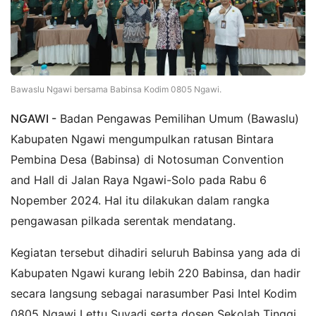
Bawaslu Ngawi bersama Babinsa Kodim 0805 Ngawi.
NGAWI -
Badan Pengawas Pemilihan Umum (Bawaslu)
Kabupaten Ngawi mengumpulkan ratusan Bintara
Pembina Desa (Babinsa) di Notosuman Convention
and Hall di Jalan Raya Ngawi-Solo pada Rabu 6
Nopember 2024. Hal itu dilakukan dalam rangka
pengawasan pilkada serentak mendatang.
Kegiatan tersebut dihadiri seluruh Babinsa yang ada di
Kabupaten Ngawi kurang lebih 220 Babinsa, dan hadir
secara langsung sebagai narasumber Pasi Intel Kodim
0805 Ngawi Lettu Suyadi serta dosen Sekolah Tinggi