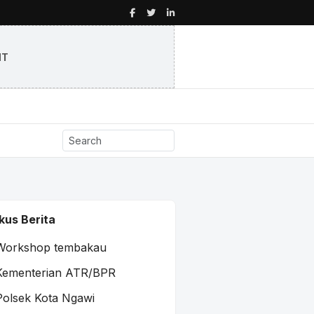
NT
kus Berita
Workshop tembakau
Kementerian ATR/BPR
Polsek Kota Ngawi