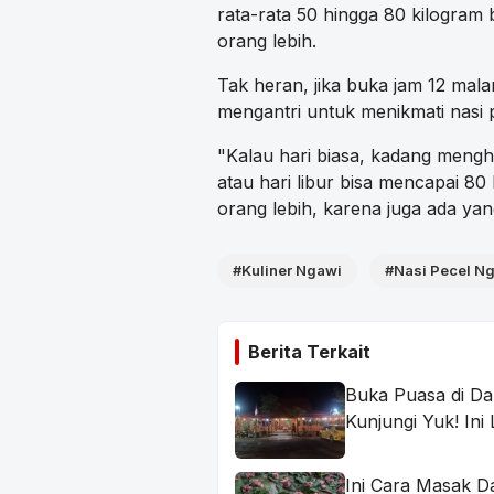
rata-rata 50 hingga 80 kilogram
orang lebih.
Tak heran, jika buka jam 12 mal
mengantri untuk menikmati nasi
"Kalau hari biasa, kadang mengh
atau hari libur bisa mencapai 80
orang lebih, karena juga ada y
#Kuliner Ngawi
#Nasi Pecel N
Berita Terkait
Buka Puasa di D
Kunjungi Yuk! Ini
Ini Cara Masak D