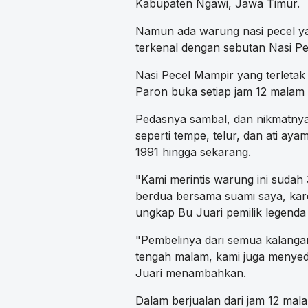
Kabupaten Ngawi, Jawa Timur.
Namun ada warung nasi pecel ya
terkenal dengan sebutan Nasi Pe
Nasi Pecel Mampir yang terleta
Paron buka setiap jam 12 malam 
Pedasnya sambal, dan nikmatnya 
seperti tempe, telur, dan ati a
1991 hingga sekarang.
"Kami merintis warung ini sudah
berdua bersama suami saya, karen
ungkap Bu Juari pemilik legenda
"Pembelinya dari semua kalanga
tengah malam, kami juga menyedi
Juari menambahkan.
Dalam berjualan dari jam 12 mal