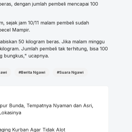
 beras, dengan jumlah pembeli mencapai 100
am, sejak jam 10/11 malam pembeli sudah
 pecel Mampir.
abiskan 50 kilogram beras. Jika malam minggu
 kilogram. Jumlah pembeli tak terhitung, bisa 100
ang bungkus," ucapnya.
gawi
#Berita Ngawi
#Suara Ngawi
apur Bunda, Tempatnya Nyaman dan Asri,
 Lokasinya
aging Kurban Agar Tidak Alot