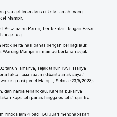
ng sangat legendaris di kota ramah, yang
cel Mampir.
k di Kecamatan Paron, berdekatan dengan Pasar
hingga pagi.
letok serta nasi panas dengan berbagi lauk
yam. Warung Mampir ini mampu bertahan sejak
 32 tahun lamanya, sejak tahun 1991. Hanya
a faktor usia saat ini dibantu anak saya,"
 warung nasi pecel Mampir, Selasa (23/5/2023).
n, dan harga terjangkau. Karena bukanya
akan kopi, teh panas hingga es teh," ujar Bu
am hingga jam 4 pagi, Bu Juari menghabiskan