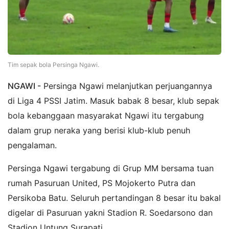
Tim sepak bola Persinga Ngawi.
NGAWI -
Persinga Ngawi melanjutkan perjuangannya
di Liga 4 PSSI Jatim. Masuk babak 8 besar, klub sepak
bola kebanggaan masyarakat Ngawi itu tergabung
dalam grup neraka yang berisi klub-klub penuh
pengalaman.
Persinga Ngawi tergabung di Grup MM bersama tuan
rumah Pasuruan United, PS Mojokerto Putra dan
Persikoba Batu. Seluruh pertandingan 8 besar itu bakal
digelar di Pasuruan yakni Stadion R. Soedarsono dan
Stadion Untung Surapati.