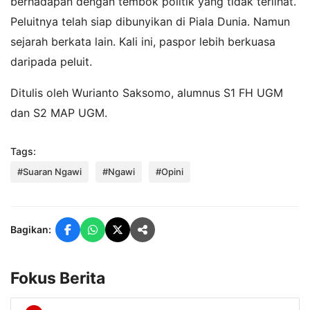
berhadapan dengan tembok politik yang tidak terlihat.
Peluitnya telah siap dibunyikan di Piala Dunia. Namun
sejarah berkata lain. Kali ini, paspor lebih berkuasa
daripada peluit.
Ditulis oleh Wurianto Saksomo, alumnus S1 FH UGM
dan S2 MAP UGM.
Tags:
#Suaran Ngawi
#Ngawi
#Opini
Bagikan:
Fokus Berita