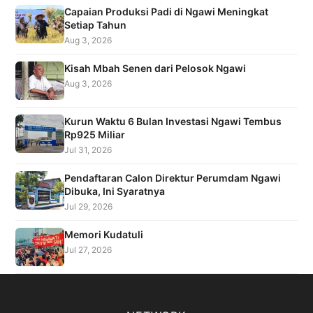
Capaian Produksi Padi di Ngawi Meningkat
Setiap Tahun
Aug 3, 2026
Kisah Mbah Senen dari Pelosok Ngawi
Aug 3, 2026
Kurun Waktu 6 Bulan Investasi Ngawi Tembus
Rp925 Miliar
Jul 31, 2026
Pendaftaran Calon Direktur Perumdam Ngawi
Dibuka, Ini Syaratnya
Jul 29, 2026
Memori Kudatuli
Jul 27, 2026