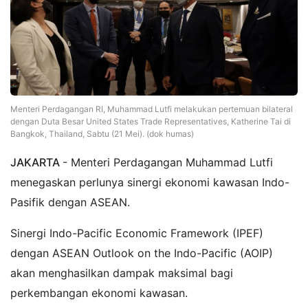
Menteri Perdagangan RI, Muhammad Lutfi melakukan pertemuan bilateral
dengan Duta Besar United States Trade Representatives, Katherine Tai di
Bangkok, Thailand, Sabtu (21 Mei). (dok humas)
JAKARTA
- Menteri Perdagangan Muhammad Lutfi
menegaskan perlunya sinergi ekonomi kawasan Indo-
Pasifik dengan ASEAN.
Sinergi Indo-Pacific Economic Framework (IPEF)
dengan ASEAN Outlook on the Indo-Pacific (AOIP)
akan menghasilkan dampak maksimal bagi
perkembangan ekonomi kawasan.