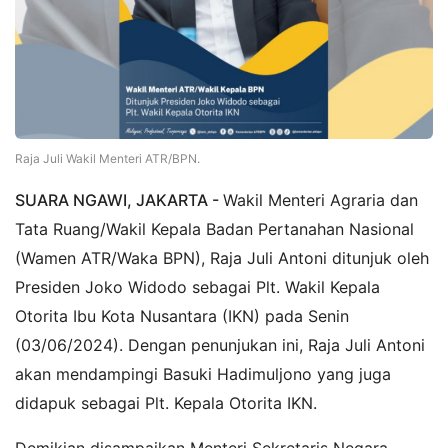
Raja Juli Wakil Menteri ATR/BPN.
SUARA NGAWI, JAKARTA -
Wakil Menteri Agraria dan
Tata Ruang/Wakil Kepala Badan Pertanahan Nasional
(Wamen ATR/Waka BPN), Raja Juli Antoni ditunjuk oleh
Presiden Joko Widodo sebagai Plt. Wakil Kepala
Otorita Ibu Kota Nusantara (IKN) pada Senin
(03/06/2024). Dengan penunjukan ini, Raja Juli Antoni
akan mendampingi Basuki Hadimuljono yang juga
didapuk sebagai Plt. Kepala Otorita IKN.
Demikian disampaikan Menteri Sekretaris Negara