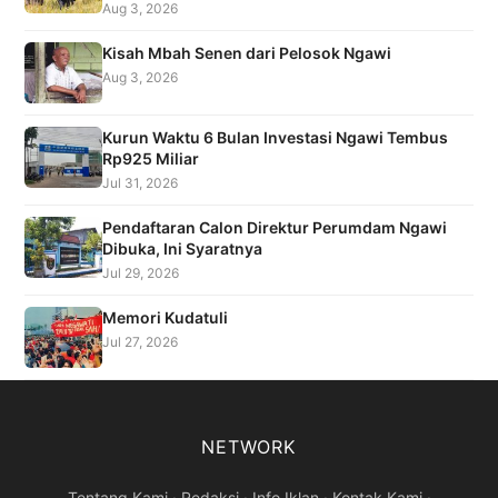
Aug 3, 2026
Kisah Mbah Senen dari Pelosok Ngawi
Aug 3, 2026
Kurun Waktu 6 Bulan Investasi Ngawi Tembus
Rp925 Miliar
Jul 31, 2026
Pendaftaran Calon Direktur Perumdam Ngawi
Dibuka, Ini Syaratnya
Jul 29, 2026
Memori Kudatuli
Jul 27, 2026
NETWORK
Tentang Kami
·
Redaksi
·
Info Iklan
·
Kontak Kami
·