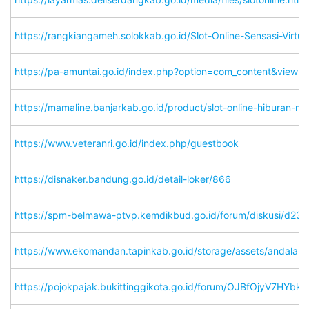
https://rangkiangameh.solokkab.go.id/Slot-Online-Sensasi-Vir
https://pa-amuntai.go.id/index.php?option=com_content&view=a
https://mamaline.banjarkab.go.id/product/slot-online-hiburan
https://www.veteranri.go.id/index.php/guestbook
https://disnaker.bandung.go.id/detail-loker/866
https://spm-belmawa-ptvp.kemdikbud.go.id/forum/diskusi/d23
https://www.ekomandan.tapinkab.go.id/storage/assets/and
https://pojokpajak.bukittinggikota.go.id/forum/OJBfOjyV7HYb