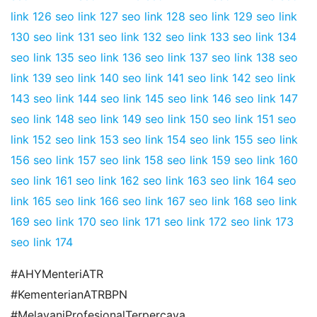
link 126
seo link 127
seo link 128
seo link 129
seo link
130
seo link 131
seo link 132
seo link 133
seo link 134
seo link 135
seo link 136
seo link 137
seo link 138
seo
link 139
seo link 140
seo link 141
seo link 142
seo link
143
seo link 144
seo link 145
seo link 146
seo link 147
seo link 148
seo link 149
seo link 150
seo link 151
seo
link 152
seo link 153
seo link 154
seo link 155
seo link
156
seo link 157
seo link 158
seo link 159
seo link 160
seo link 161
seo link 162
seo link 163
seo link 164
seo
link 165
seo link 166
seo link 167
seo link 168
seo link
169
seo link 170
seo link 171
seo link 172
seo link 173
seo link 174
#AHYMenteriATR
#KementerianATRBPN
#MelayaniProfesionalTerpercaya