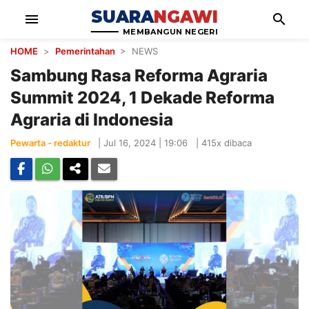
SUARA
NGAWI
menu
search
MEMBANGUN NEGERI
HOME
>
Pemerintahan
> NEWS
Sambung Rasa Reforma Agraria
Summit 2024, 1 Dekade Reforma
Agraria di Indonesia
Pewarta - redaktur
|
Jul 16, 2024 | 19:06
|
415x dibaca