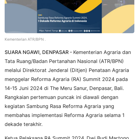
Kementerian ATR/BPN .
SUARA NGAWI, DENPASAR -
Kementerian Agraria dan
Tata Ruang/Badan Pertanahan Nasional (ATR/BPN)
melalui Direktorat Jenderal (Ditjen) Penataan Agraria
menggelar Reforma Agraria (RA) Summit 2024 pada
14-15 Juni 2024 di The Meru Sanur, Denpasar, Bali.
Rangkaian pertemuan puncak ini diawali dengan
kegiatan Sambung Rasa Reforma Agraria yang
membahas implementasi Reforma Agraria selama 1
dekade terakhir.
Ketua Pelaksana RA Summit 2024, Dwi Budi Martono