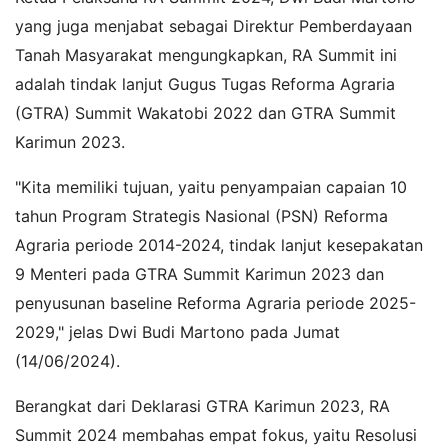
yang juga menjabat sebagai Direktur Pemberdayaan
Tanah Masyarakat mengungkapkan, RA Summit ini
adalah tindak lanjut Gugus Tugas Reforma Agraria
(GTRA) Summit Wakatobi 2022 dan GTRA Summit
Karimun 2023.
"Kita memiliki tujuan, yaitu penyampaian capaian 10
tahun Program Strategis Nasional (PSN) Reforma
Agraria periode 2014-2024, tindak lanjut kesepakatan
9 Menteri pada GTRA Summit Karimun 2023 dan
penyusunan baseline Reforma Agraria periode 2025-
2029," jelas Dwi Budi Martono pada Jumat
(14/06/2024).
Berangkat dari Deklarasi GTRA Karimun 2023, RA
Summit 2024 membahas empat fokus, yaitu Resolusi