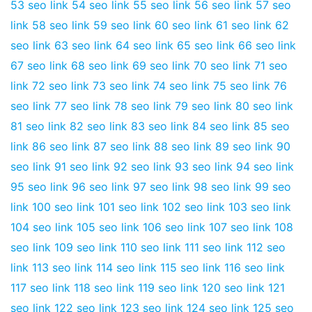
53
seo link 54
seo link 55
seo link 56
seo link 57
seo
link 58
seo link 59
seo link 60
seo link 61
seo link 62
seo link 63
seo link 64
seo link 65
seo link 66
seo link
67
seo link 68
seo link 69
seo link 70
seo link 71
seo
link 72
seo link 73
seo link 74
seo link 75
seo link 76
seo link 77
seo link 78
seo link 79
seo link 80
seo link
81
seo link 82
seo link 83
seo link 84
seo link 85
seo
link 86
seo link 87
seo link 88
seo link 89
seo link 90
seo link 91
seo link 92
seo link 93
seo link 94
seo link
95
seo link 96
seo link 97
seo link 98
seo link 99
seo
link 100
seo link 101
seo link 102
seo link 103
seo link
104
seo link 105
seo link 106
seo link 107
seo link 108
seo link 109
seo link 110
seo link 111
seo link 112
seo
link 113
seo link 114
seo link 115
seo link 116
seo link
117
seo link 118
seo link 119
seo link 120
seo link 121
seo link 122
seo link 123
seo link 124
seo link 125
seo