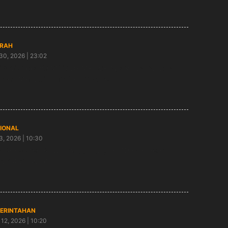
RAH
30, 2026 | 23:02
ikasi Sippadu Milik DPMPTSP Ngawi Bakal Bisa
kses Melalui Digital Playstore
IONAL
3, 2026 | 10:30
! Konsisten Kawal Anggaran, DPRD dan Pemkab
wi Raih WTP
ERINTAHAN
12, 2026 | 10:20