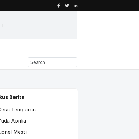
NT
kus Berita
Desa Tempuran
Yuda Aprilia
Lionel Messi