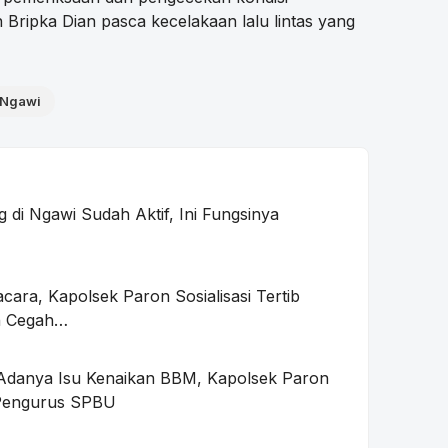
 Bripka Dian pasca kecelakaan lalu lintas yang
 Ngawi
di Ngawi Sudah Aktif, Ini Fungsinya
ara, Kapolsek Paron Sosialisasi Tertib
an Cegah…
Adanya Isu Kenaikan BBM, Kapolsek Paron
Pengurus SPBU