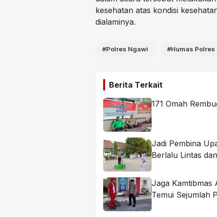
kesehatan atas kondisi kesehatan
dialaminya.
#Polres Ngawi
#Humas Polres
Berita Terkait
171 Omah Rembug 
Jadi Pembina Upac
Berlalu Lintas d
Jaga Kamtibmas 
Temui Sejumlah 