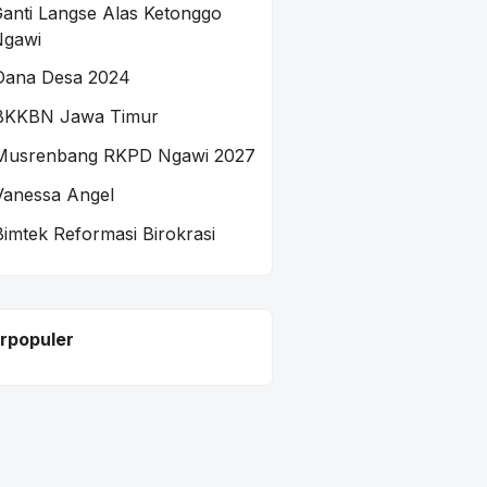
anti Langse Alas Ketonggo
Ngawi
Dana Desa 2024
BKKBN Jawa Timur
Musrenbang RKPD Ngawi 2027
Vanessa Angel
Bimtek Reformasi Birokrasi
rpopuler