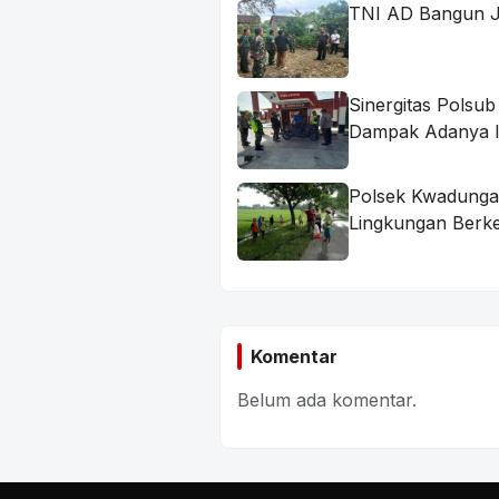
TNI AD Bangun J
Sinergitas Polsu
Dampak Adanya I
Polsek Kwadunga
Lingkungan Berke
Komentar
Belum ada komentar.