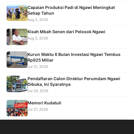
Capaian Produksi Padi di Ngawi Meningkat
Setiap Tahun
Aug 3, 2026
Kisah Mbah Senen dari Pelosok Ngawi
Aug 3, 2026
Kurun Waktu 6 Bulan Investasi Ngawi Tembus
Rp925 Miliar
Jul 31, 2026
Pendaftaran Calon Direktur Perumdam Ngawi
Dibuka, Ini Syaratnya
Jul 29, 2026
Memori Kudatuli
Jul 27, 2026