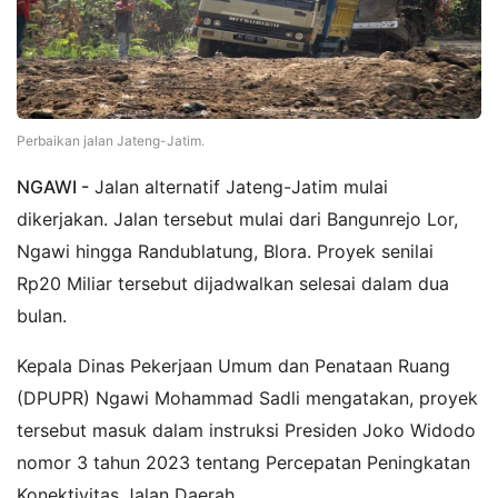
Perbaikan jalan Jateng-Jatim.
NGAWI -
Jalan alternatif Jateng-Jatim mulai
dikerjakan. Jalan tersebut mulai dari Bangunrejo Lor,
Ngawi hingga Randublatung, Blora. Proyek senilai
Rp20 Miliar tersebut dijadwalkan selesai dalam dua
bulan.
Kepala Dinas Pekerjaan Umum dan Penataan Ruang
(DPUPR) Ngawi Mohammad Sadli mengatakan, proyek
tersebut masuk dalam instruksi Presiden Joko Widodo
nomor 3 tahun 2023 tentang Percepatan Peningkatan
Konektivitas Jalan Daerah.