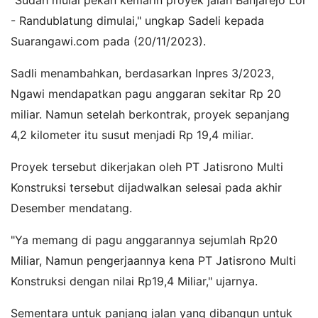
"Sudah mulai pekan kemarin proyek jalan Banjarejo Lor
- Randublatung dimulai," ungkap Sadeli kepada
Suarangawi.com pada (20/11/2023).
Sadli menambahkan, berdasarkan Inpres 3/2023,
Ngawi mendapatkan pagu anggaran sekitar Rp 20
miliar. Namun setelah berkontrak, proyek sepanjang
4,2 kilometer itu susut menjadi Rp 19,4 miliar.
Proyek tersebut dikerjakan oleh PT Jatisrono Multi
Konstruksi tersebut dijadwalkan selesai pada akhir
Desember mendatang.
"Ya memang di pagu anggarannya sejumlah Rp20
Miliar, Namun pengerjaannya kena PT Jatisrono Multi
Konstruksi dengan nilai Rp19,4 Miliar," ujarnya.
Sementara untuk panjang jalan yang dibangun untuk