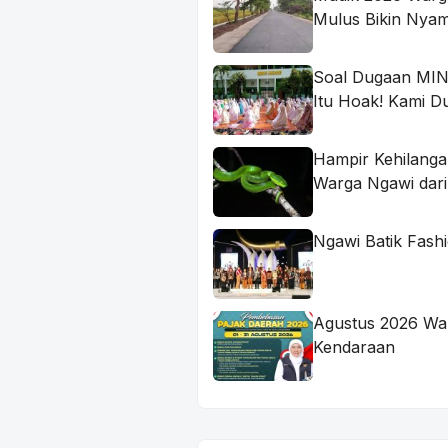
Mulus Bikin Nya
Soal Dugaan MIN 
Itu Hoak! Kami 
Hampir Kehilang
Warga Ngawi dari
Ngawi Batik Fashi
Agustus 2026 Wa
Kendaraan