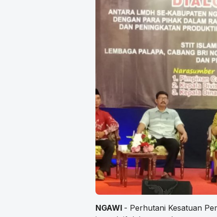
NGAWI
- Perhutani Kesatuan P