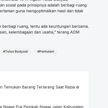
 sosial pada prinsipnya adalah berbagi ruang
rtanian guna mengoptimalkan hasil dan tidak
ah berbagi ruang, tentu ada keuntungan bersama.
wasan, kelembagaan dan usaha,” terang ADM
#Tulus Budyadi
#Perhutani
 Temukan Barang Terlarang Saat Razia di
a Ngawi Puji Pemkab Ngawi Jalan Kabupaten