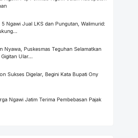
man
5 Ngawi Jual LKS dan Pungutan, Walimurid:
Dukung…
an Nyawa, Puskesmas Teguhan Selamatkan
 Gigitan Ular…
on Sukses Digelar, Begini Kata Bupati Ony
rga Ngawi Jatim Terima Pembebasan Pajak