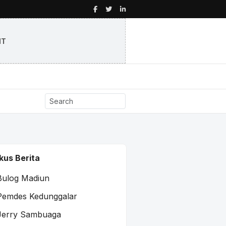
NT
kus Berita
Bulog Madiun
Pemdes Kedunggalar
Jerry Sambuaga