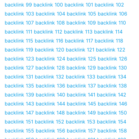
backlink 99
backlink 100
backlink 101
backlink 102
backlink 103
backlink 104
backlink 105
backlink 106
backlink 107
backlink 108
backlink 109
backlink 110
backlink 111
backlink 112
backlink 113
backlink 114
backlink 115
backlink 116
backlink 117
backlink 118
backlink 119
backlink 120
backlink 121
backlink 122
backlink 123
backlink 124
backlink 125
backlink 126
backlink 127
backlink 128
backlink 129
backlink 130
backlink 131
backlink 132
backlink 133
backlink 134
backlink 135
backlink 136
backlink 137
backlink 138
backlink 139
backlink 140
backlink 141
backlink 142
backlink 143
backlink 144
backlink 145
backlink 146
backlink 147
backlink 148
backlink 149
backlink 150
backlink 151
backlink 152
backlink 153
backlink 154
backlink 155
backlink 156
backlink 157
backlink 158