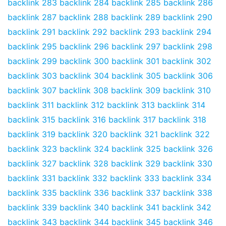
backlink 283
backlink 284
backlink 285
backlink 286
backlink 287
backlink 288
backlink 289
backlink 290
backlink 291
backlink 292
backlink 293
backlink 294
backlink 295
backlink 296
backlink 297
backlink 298
backlink 299
backlink 300
backlink 301
backlink 302
backlink 303
backlink 304
backlink 305
backlink 306
backlink 307
backlink 308
backlink 309
backlink 310
backlink 311
backlink 312
backlink 313
backlink 314
backlink 315
backlink 316
backlink 317
backlink 318
backlink 319
backlink 320
backlink 321
backlink 322
backlink 323
backlink 324
backlink 325
backlink 326
backlink 327
backlink 328
backlink 329
backlink 330
backlink 331
backlink 332
backlink 333
backlink 334
backlink 335
backlink 336
backlink 337
backlink 338
backlink 339
backlink 340
backlink 341
backlink 342
backlink 343
backlink 344
backlink 345
backlink 346