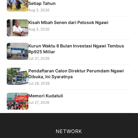
Setiap Tahun
Aug 3, 2026
Kisah Mbah Senen dari Pelosok Ngawi
Aug 3, 2026
Kurun Waktu 6 Bulan Investasi Ngawi Tembus
Rp925 Miliar
Jul 31, 2026
Pendaftaran Calon Direktur Perumdam Ngawi
Dibuka, Ini Syaratnya
Jul 29, 2026
Memori Kudatuli
Jul 27, 2026
NETWORK