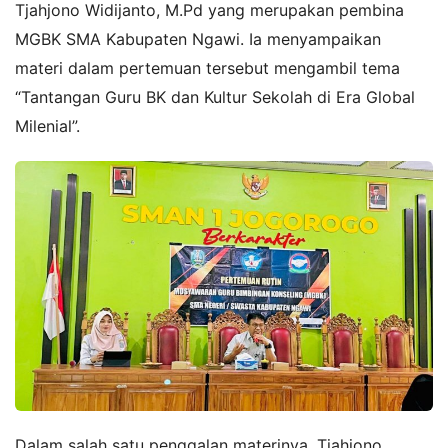
Tjahjono Widijanto, M.Pd yang merupakan pembina
MGBK SMA Kabupaten Ngawi. Ia menyampaikan
materi dalam pertemuan tersebut mengambil tema
“Tantangan Guru BK dan Kultur Sekolah di Era Global
Milenial”.
Dalam salah satu penggalan materinya, Tjahjono