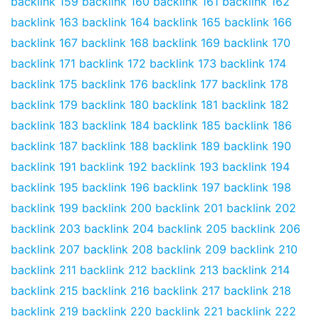
backlink 159
backlink 160
backlink 161
backlink 162
backlink 163
backlink 164
backlink 165
backlink 166
backlink 167
backlink 168
backlink 169
backlink 170
backlink 171
backlink 172
backlink 173
backlink 174
backlink 175
backlink 176
backlink 177
backlink 178
backlink 179
backlink 180
backlink 181
backlink 182
backlink 183
backlink 184
backlink 185
backlink 186
backlink 187
backlink 188
backlink 189
backlink 190
backlink 191
backlink 192
backlink 193
backlink 194
backlink 195
backlink 196
backlink 197
backlink 198
backlink 199
backlink 200
backlink 201
backlink 202
backlink 203
backlink 204
backlink 205
backlink 206
backlink 207
backlink 208
backlink 209
backlink 210
backlink 211
backlink 212
backlink 213
backlink 214
backlink 215
backlink 216
backlink 217
backlink 218
backlink 219
backlink 220
backlink 221
backlink 222