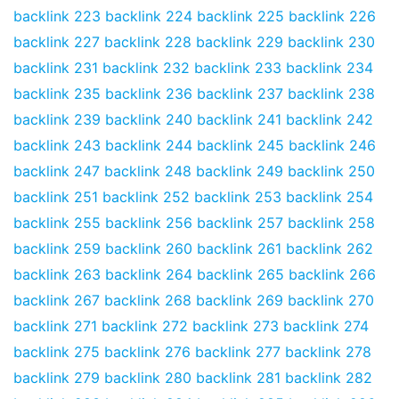
backlink 223
backlink 224
backlink 225
backlink 226
backlink 227
backlink 228
backlink 229
backlink 230
backlink 231
backlink 232
backlink 233
backlink 234
backlink 235
backlink 236
backlink 237
backlink 238
backlink 239
backlink 240
backlink 241
backlink 242
backlink 243
backlink 244
backlink 245
backlink 246
backlink 247
backlink 248
backlink 249
backlink 250
backlink 251
backlink 252
backlink 253
backlink 254
backlink 255
backlink 256
backlink 257
backlink 258
backlink 259
backlink 260
backlink 261
backlink 262
backlink 263
backlink 264
backlink 265
backlink 266
backlink 267
backlink 268
backlink 269
backlink 270
backlink 271
backlink 272
backlink 273
backlink 274
backlink 275
backlink 276
backlink 277
backlink 278
backlink 279
backlink 280
backlink 281
backlink 282