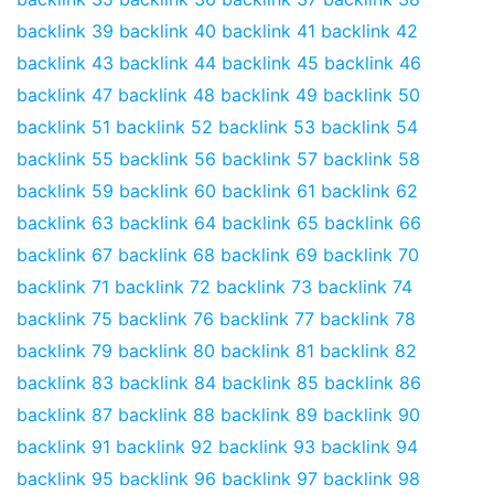
backlink 39
backlink 40
backlink 41
backlink 42
backlink 43
backlink 44
backlink 45
backlink 46
backlink 47
backlink 48
backlink 49
backlink 50
backlink 51
backlink 52
backlink 53
backlink 54
backlink 55
backlink 56
backlink 57
backlink 58
backlink 59
backlink 60
backlink 61
backlink 62
backlink 63
backlink 64
backlink 65
backlink 66
backlink 67
backlink 68
backlink 69
backlink 70
backlink 71
backlink 72
backlink 73
backlink 74
backlink 75
backlink 76
backlink 77
backlink 78
backlink 79
backlink 80
backlink 81
backlink 82
backlink 83
backlink 84
backlink 85
backlink 86
backlink 87
backlink 88
backlink 89
backlink 90
backlink 91
backlink 92
backlink 93
backlink 94
backlink 95
backlink 96
backlink 97
backlink 98